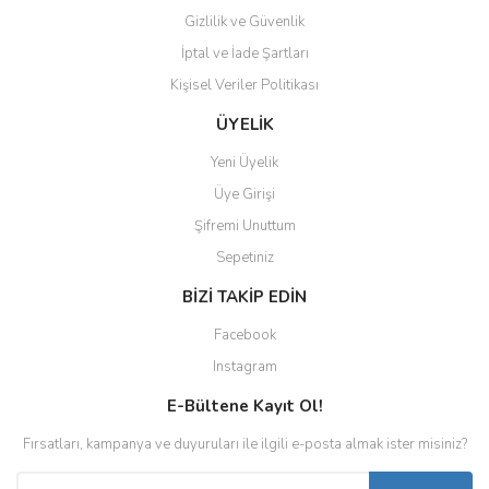
Gizlilik ve Güvenlik
İptal ve İade Şartları
Kişisel Veriler Politikası
ÜYELİK
Yeni Üyelik
Üye Girişi
Şifremi Unuttum
Sepetiniz
BİZİ TAKİP EDİN
Facebook
Instagram
E-Bültene Kayıt Ol!
Fırsatları, kampanya ve duyuruları ile ilgili e-posta almak ister misiniz?