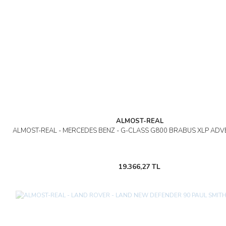
ALMOST-REAL
ALMOST-REAL - MERCEDES BENZ - G-CLASS G800 BRABUS XLP ADV
19.366,27 TL