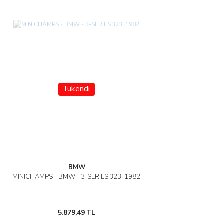
Tükendi
BMW
MINICHAMPS - BMW - 3-SERIES 323i 1982
5.879,49 TL