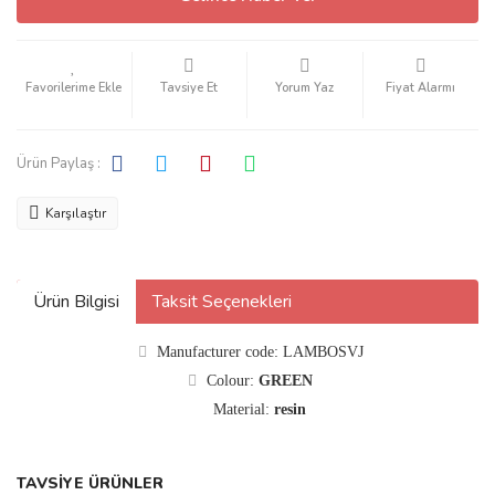
Tavsiye Et
Yorum Yaz
Fiyat Alarmı
Ürün Paylaş :
Karşılaştır
Ürün Bilgisi
Taksit Seçenekleri
Manufacturer code: LAMBOSVJ
Colour:
GREEN
Material:
resin
TAVSİYE ÜRÜNLER