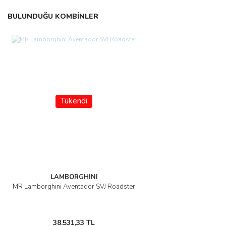
BULUNDUĞU KOMBİNLER
Tükendi
LAMBORGHINI
MR Lamborghini Aventador SVJ Roadster
38.531,33 TL