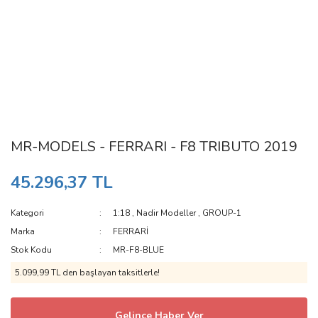
MR-MODELS - FERRARI - F8 TRIBUTO 2019
45.296,37 TL
Kategori
1:18
,
Nadir Modeller
,
GROUP-1
Marka
FERRARİ
Stok Kodu
MR-F8-BLUE
5.099,99 TL den başlayan taksitlerle!
Gelince Haber Ver