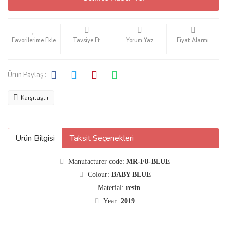
Tavsiye Et
Yorum Yaz
Fiyat Alarmı
Ürün Paylaş :
Karşılaştır
Ürün Bilgisi
Taksit Seçenekleri
Manufacturer code:
MR-F8-BLUE
Colour:
BABY BLUE
Material:
resin
Year:
2019