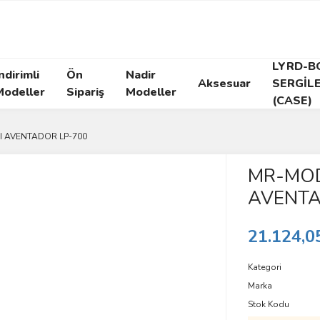
LYRD-B
ndirimli
Ön
Nadir
Aksesuar
SERGİL
Modeller
Sipariş
Modeller
(CASE)
 AVENTADOR LP-700
MR-MOD
AVENTA
21.124,0
Kategori
Marka
Stok Kodu