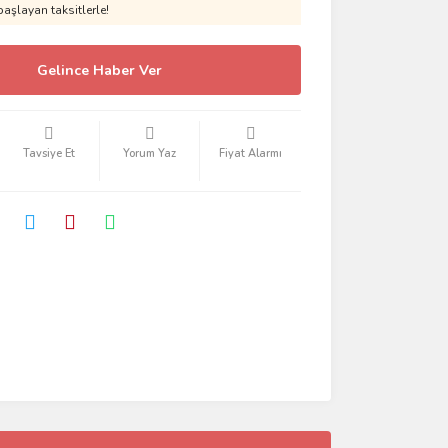
aşlayan taksitlerle!
Gelince Haber Ver
Tavsiye Et
Yorum Yaz
Fiyat Alarmı