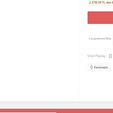
2.378,39 TL den b
Ürün Paylaş :
Karşılaştır