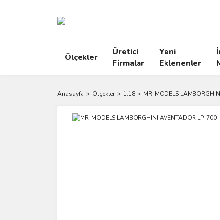
Üretici
Yeni
İ
Ölçekler
Firmalar
Eklenenler
Anasayfa
Ölçekler
1:18
MR-MODELS LAMBORGHINI