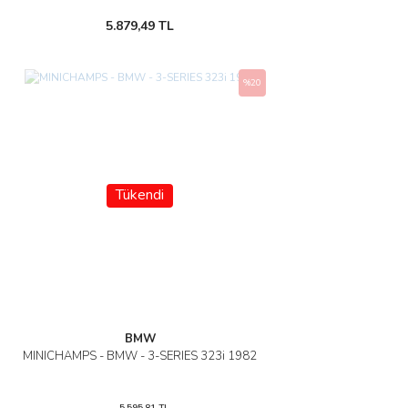
5.879,49 TL
%20
Tükendi
BMW
MINICHAMPS - BMW - 3-SERIES 323i 1982