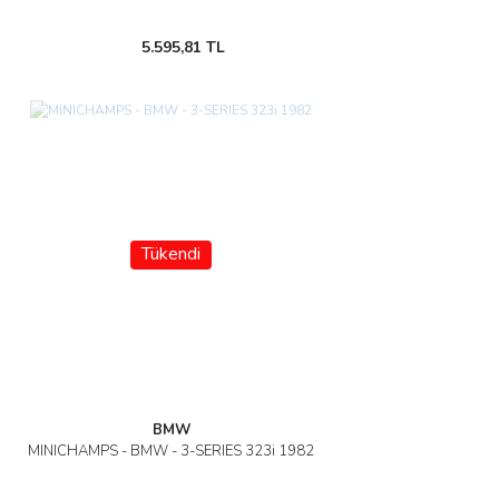
5.595,81 TL
Tükendi
BMW
MINICHAMPS - BMW - 3-SERIES 323i 1982