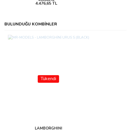
5.595,81 TL
4.476,65 TL
BULUNDUĞU KOMBİNLER
Tükendi
LAMBORGHINI