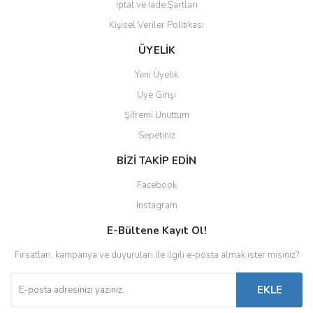
İptal ve İade Şartları
Kişisel Veriler Politikası
ÜYELİK
Yeni Üyelik
Üye Girişi
Şifremi Unuttum
Sepetiniz
BİZİ TAKİP EDİN
Facebook
Instagram
E-Bültene Kayıt Ol!
Fırsatları, kampanya ve duyuruları ile ilgili e-posta almak ister misiniz?
EKLE