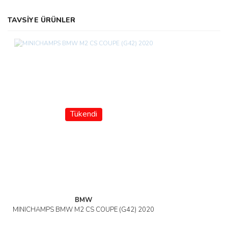
TAVSİYE ÜRÜNLER
Tükendi
BMW
MINICHAMPS BMW M2 CS COUPE (G42) 2020