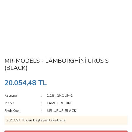
MR-MODELS - LAMBORGHİNİ URUS S
(BLACK)
20.054,48 TL
Kategori
1:18
,
GROUP-1
Marka
LAMBORGHINI
Stok Kodu
MR-URUS-BLACK1
2.257,97 TL den başlayan taksitlerle!