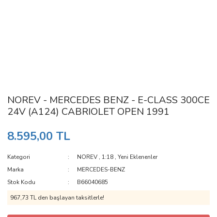
NOREV - MERCEDES BENZ - E-CLASS 300CE
24V (A124) CABRIOLET OPEN 1991
8.595,00 TL
Kategori
NOREV
,
1:18
,
Yeni Eklenenler
Marka
MERCEDES-BENZ
Stok Kodu
B66040685
967,73 TL den başlayan taksitlerle!