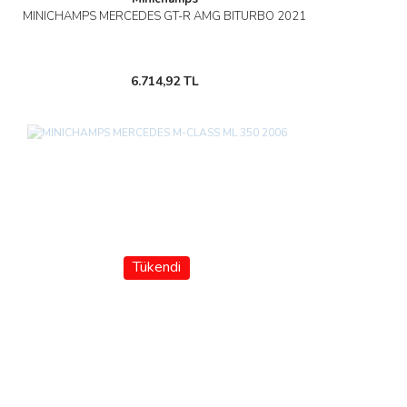
MINICHAMPS MERCEDES GT-R AMG BITURBO 2021
6.714,92 TL
Tükendi