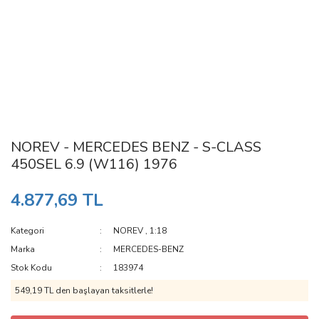
NOREV - MERCEDES BENZ - S-CLASS
450SEL 6.9 (W116) 1976
4.877,69 TL
Kategori
NOREV
,
1:18
Marka
MERCEDES-BENZ
Stok Kodu
183974
549,19 TL den başlayan taksitlerle!