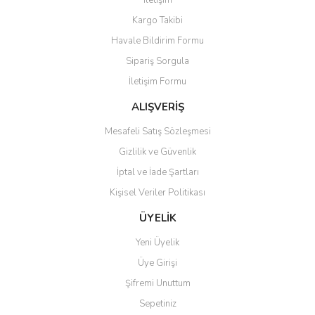
İletişim
Kargo Takibi
Havale Bildirim Formu
Sipariş Sorgula
İletişim Formu
ALIŞVERİŞ
Mesafeli Satış Sözleşmesi
Gizlilik ve Güvenlik
İptal ve İade Şartları
Kişisel Veriler Politikası
ÜYELİK
Yeni Üyelik
Üye Girişi
Şifremi Unuttum
Sepetiniz