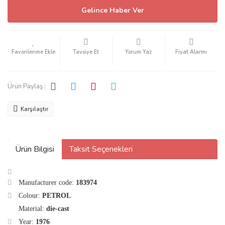
Gelince Haber Ver
Tavsiye Et
Yorum Yaz
Fiyat Alarmı
Ürün Paylaş :
Karşılaştır
Ürün Bilgisi
Taksit Seçenekleri
Manufacturer code:
183974
Colour:
PETROL
Material:
die-cast
Year:
1976