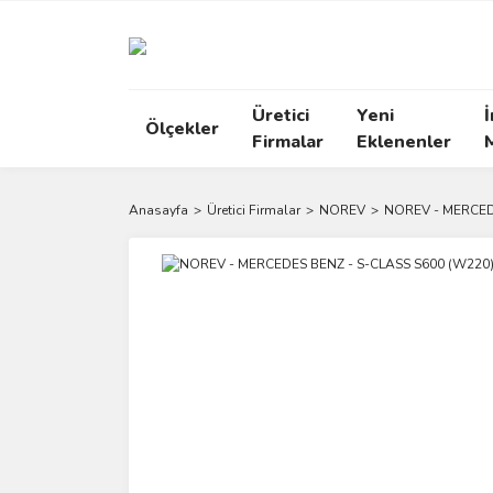
Üretici
Yeni
İ
Ölçekler
Firmalar
Eklenenler
Anasayfa
Üretici Firmalar
NOREV
NOREV - MERCED