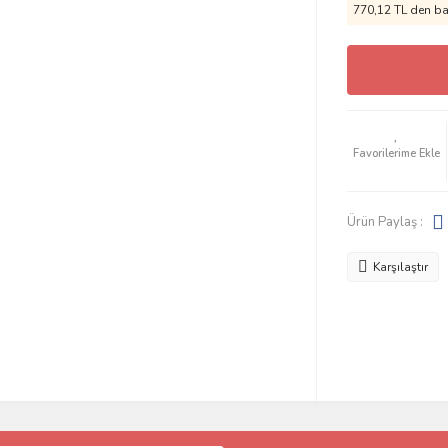
770,12 TL den baş
Ürün Paylaş :
Karşılaştır