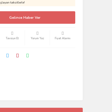
layan taksitlerle!
Gelince Haber Ver
Tavsiye Et
Yorum Yaz
Fiyat Alarmı