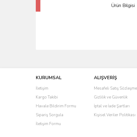
Ürün Bilgisi
KURUMSAL
ALIŞVERİŞ
İletişim
Mesafeli Satış Sözleşme
Kargo Takibi
Gizlilik ve Güvenlik
Havale Bildirim Formu
İptal ve İade Şartları
Sipariş Sorgula
Kişisel Veriler Politikası
İletişim Formu