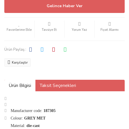
Gelince Haber Ver
Tavsiye Et
Yorum Yaz
Fiyat Alarmı
Ürün Paylaş :
Karşılaştır
Ürün Bilgisi
Taksit Seçenekleri
Manufacturer code:
187305
Colour:
GREY MET
Material:
die-cast