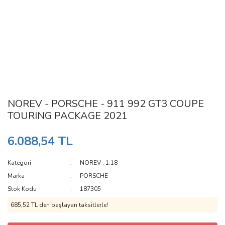
NOREV - PORSCHE - 911 992 GT3 COUPE
TOURING PACKAGE 2021
6.088,54 TL
Kategori
NOREV
,
1:18
Marka
PORSCHE
Stok Kodu
187305
685,52 TL den başlayan taksitlerle!