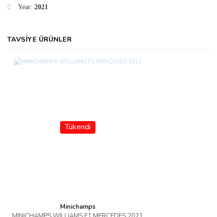
Year:
2021
TAVSİYE ÜRÜNLER
Tükendi
Minichamps
MINICHAMPS WILLIAMS F1 MERCEDES 2021