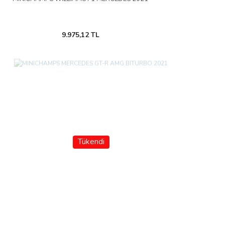
9.975,12 TL
Tükendi