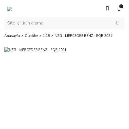
Anasayfa
Ölçekler
1:18
NZG - MERCEDES BENZ - EQB 2021