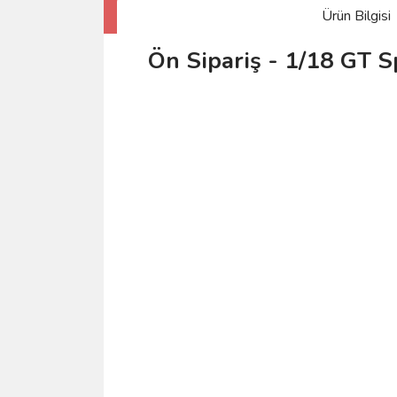
Ürün Bilgisi
Ön Sipariş - 1/18 G