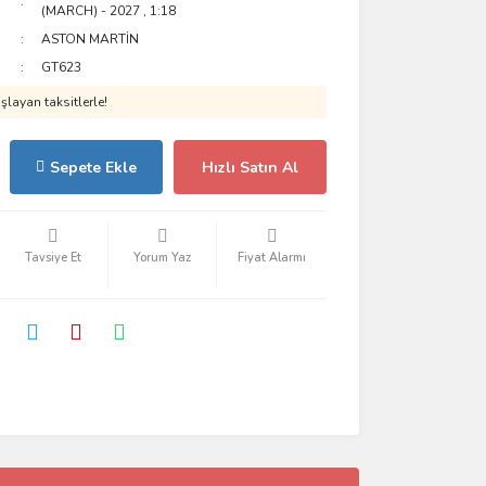
(MARCH) - 2027
,
1:18
ASTON MARTİN
GT623
layan taksitlerle!
Sepete Ekle
Hızlı Satın Al
Tavsiye Et
Yorum Yaz
Fiyat Alarmı