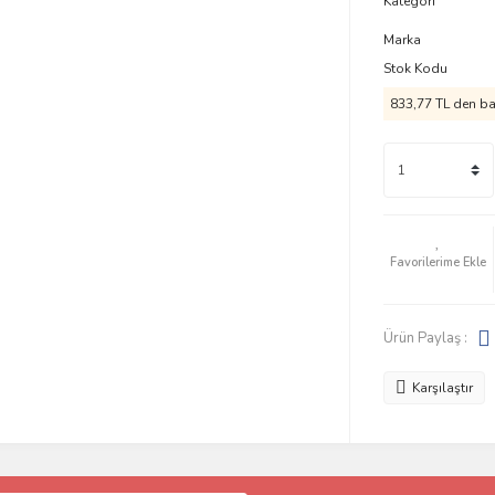
Kategori
Marka
Stok Kodu
833,77 TL den baş
Ürün Paylaş :
Karşılaştır