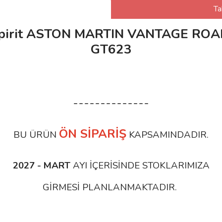
Ta
T Spirit ASTON MARTIN VANTAGE RO
GT623
--------------
ÖN SİPARİŞ
BU ÜRÜN
KAPSAMINDADIR.
2027 - MART
AYI İÇERİSİNDE STOKLARIMIZA
GİRMESİ PLANLANMAKTADIR.