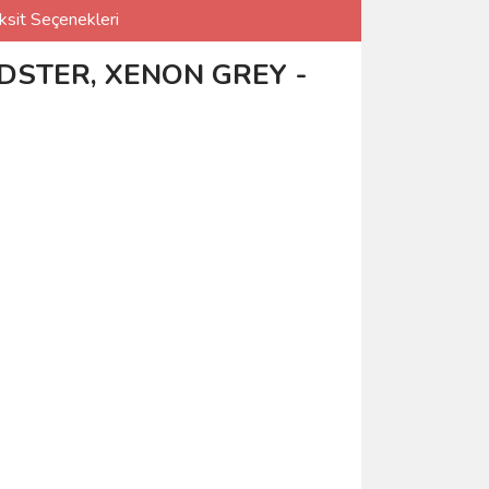
ksit Seçenekleri
ADSTER, XENON GREY -