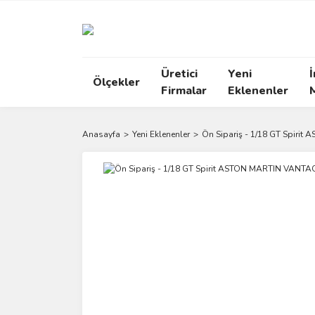
Üretici
Yeni
İ
Ölçekler
Firmalar
Eklenenler
Anasayfa
Yeni Eklenenler
Ön Sipariş - 1/18 GT Spir