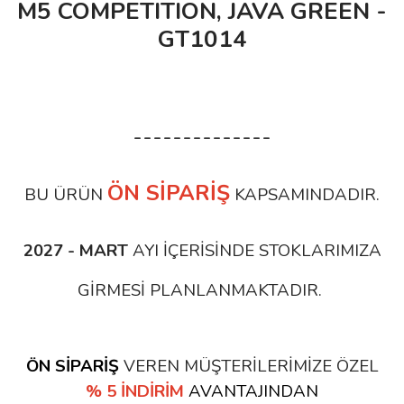
M5 COMPETITION, JAVA GREEN -
GT1014
--------------
ÖN SİPARİŞ
BU ÜRÜN
KAPSAMINDADIR.
2027 - MART
AYI İÇERİSİNDE STOKLARIMIZA
GİRMESİ PLANLANMAKTADIR.
ÖN SİPARİŞ
VEREN MÜŞTERİLERİMİZE ÖZEL
% 5 İNDİRİM
AVANTAJINDAN