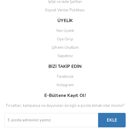
İptal ve İade Şartları
Kişisel Veriler Politikası
ÜYELİK
Yeni Üyelik
Üye Girişi
Şifremi Unuttum
Sepetiniz
BİZİ TAKİP EDİN
Facebook
Instagram
E-Bültene Kayıt Ol!
Fırsatları, kampanya ve duyuruları ile ilgili e-posta almak ister misiniz?
EKLE