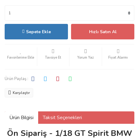
Sepete Ekle
Hızlı Satın Al
Tavsiye Et
Yorum Yaz
Fiyat Alarmı
Ürün Paylaş :
Karşılaştır
Ürün Bilgisi
Taksit Seçenekleri
Ön Sipariş - 1/18 GT Spirit BMW