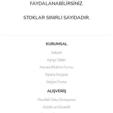
FAYDALANABİLİRSİNİZ.
STOKLAR SINIRLI SAYIDADIR.
KURUMSAL
İletişim
Kargo Takibi
Havale Bildirim Formu
Sipariş Sorgula
İletişim Formu
ALIŞVERİŞ
Mesafeli Satış Sözleşmesi
Gizlilik ve Güvenlik