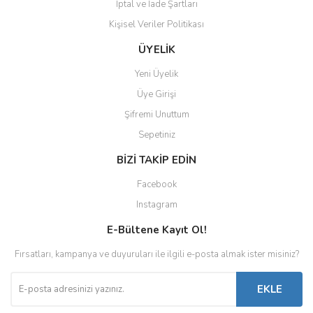
İptal ve İade Şartları
Kişisel Veriler Politikası
ÜYELİK
Yeni Üyelik
Üye Girişi
Şifremi Unuttum
Sepetiniz
BİZİ TAKİP EDİN
Facebook
Instagram
E-Bültene Kayıt Ol!
Fırsatları, kampanya ve duyuruları ile ilgili e-posta almak ister misiniz?
EKLE