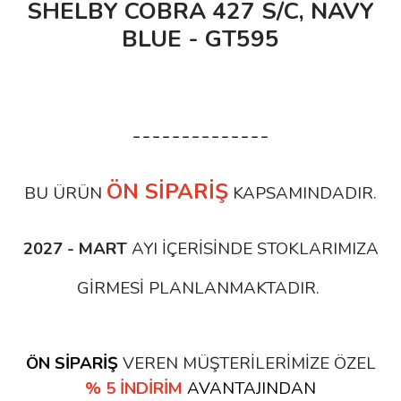
SHELBY COBRA 427 S/C, NAVY
BLUE - GT595
--------------
ÖN SİPARİŞ
BU ÜRÜN
KAPSAMINDADIR.
2027 - MART
AYI İÇERİSİNDE STOKLARIMIZA
GİRMESİ PLANLANMAKTADIR.
ÖN SİPARİŞ
VEREN MÜŞTERİLERİMİZE ÖZEL
% 5 İNDİRİM
AVANTAJINDAN