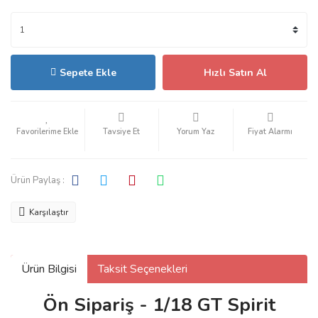
Sepete Ekle
Hızlı Satın Al
Tavsiye Et
Yorum Yaz
Fiyat Alarmı
Ürün Paylaş :
Karşılaştır
Ürün Bilgisi
Taksit Seçenekleri
Ön Sipariş - 1/18 GT Spirit