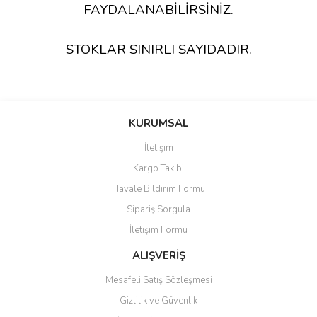
FAYDALANABİLİRSİNİZ.
STOKLAR SINIRLI SAYIDADIR.
KURUMSAL
İletişim
Kargo Takibi
Havale Bildirim Formu
Sipariş Sorgula
İletişim Formu
ALIŞVERİŞ
Mesafeli Satış Sözleşmesi
Gizlilik ve Güvenlik