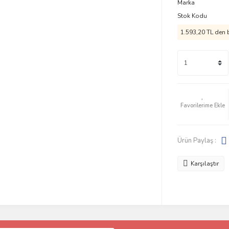
Marka
Stok Kodu
1.593,20 TL den b
Ürün Paylaş :
Karşılaştır