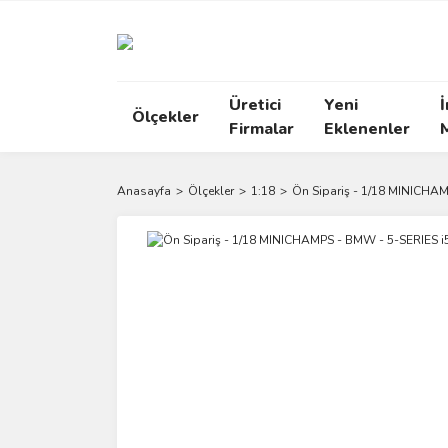
Üretici
Yeni
İ
Ölçekler
Firmalar
Eklenenler
Anasayfa
Ölçekler
1:18
Ön Sipariş - 1/18 MINICHA