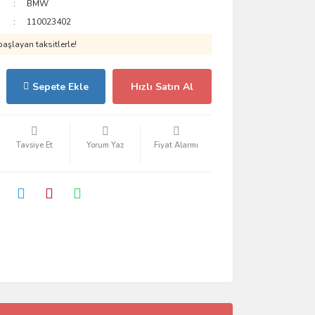
BMW
110023402
aşlayan taksitlerle!
Sepete Ekle
Hızlı Satın Al
Tavsiye Et
Yorum Yaz
Fiyat Alarmı