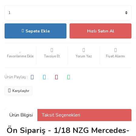
Sepete Ekle
Hızlı Satın Al
Tavsiye Et
Yorum Yaz
Fiyat Alarmı
Ürün Paylaş :
Karşılaştır
Ürün Bilgisi
Taksit Seçenekleri
Ön Sipariş - 1/18 NZG Mercedes-