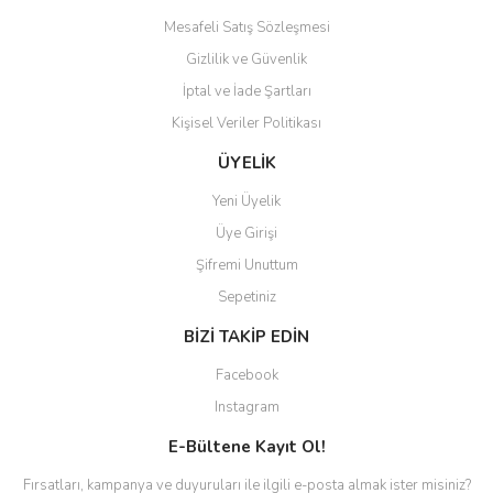
Mesafeli Satış Sözleşmesi
Gizlilik ve Güvenlik
İptal ve İade Şartları
Kişisel Veriler Politikası
ÜYELİK
Yeni Üyelik
Üye Girişi
Şifremi Unuttum
Sepetiniz
BİZİ TAKİP EDİN
Facebook
Instagram
E-Bültene Kayıt Ol!
Fırsatları, kampanya ve duyuruları ile ilgili e-posta almak ister misiniz?