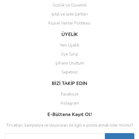
Gizlilik ve Güvenlik
İptal ve İade Şartları
Kişisel Veriler Politikası
ÜYELİK
Yeni Üyelik
Üye Girişi
Şifremi Unuttum
Sepetiniz
BİZİ TAKİP EDİN
Facebook
Instagram
E-Bültene Kayıt Ol!
Fırsatları, kampanya ve duyuruları ile ilgili e-posta almak ister misiniz?