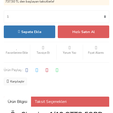
737,50 TL den başlayan taksitlerle!
Sepete Ekle
Hızlı Satın Al
Tavsiye Et
Yorum Yaz
Fiyat Alarmı
Ürün Paylaş :
Karşılaştır
Ürün Bilgisi
Taksit Seçenekleri