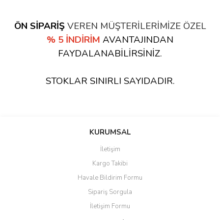
ÖN SİPARİŞ
VEREN MÜŞTERİLERİMİZE ÖZEL
% 5 İNDİRİM
AVANTAJINDAN
FAYDALANABİLİRSİNİZ.
STOKLAR SINIRLI SAYIDADIR.
KURUMSAL
İletişim
Kargo Takibi
Havale Bildirim Formu
Sipariş Sorgula
İletişim Formu