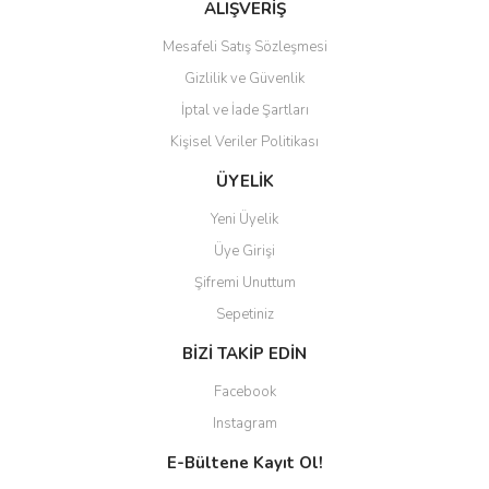
ALIŞVERİŞ
Mesafeli Satış Sözleşmesi
Gizlilik ve Güvenlik
İptal ve İade Şartları
Kişisel Veriler Politikası
ÜYELİK
Yeni Üyelik
Üye Girişi
Şifremi Unuttum
Sepetiniz
BİZİ TAKİP EDİN
Facebook
Instagram
E-Bültene Kayıt Ol!