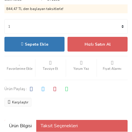
844,47 TL den başlayan taksitlerle!
Sepete Ekle
Hızlı Satın Al
Tavsiye Et
Yorum Yaz
Fiyat Alarmı
Ürün Paylaş :
Karşılaştır
Ürün Bilgisi
Taksit Seçenekleri