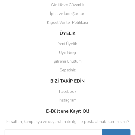
Gizlilik ve Güvenlik
İptal ve İade Şartları
Kişisel Veriler Politikası
ÜYELİK
Yeni Üyelik
Üye Girişi
Şifremi Unuttum
Sepetiniz
BİZİ TAKİP EDİN
Facebook
Instagram
E-Bültene Kayıt Ol!
Fırsatları, kampanya ve duyuruları ile ilgili e-posta almak ister misiniz?