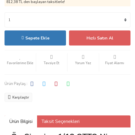
812,38 TL den başlayan taksitlerle!
Sepete Ekle
Hızlı Satın Al
Tavsiye Et
Yorum Yaz
Fiyat Alarmı
Ürün Paylaş :
Karşılaştır
Ürün Bilgisi
Taksit Seçenekleri