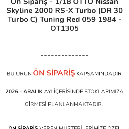
Ön Sipariş - 1/18 OTTO Nissan
Skyline 2000 RS-X Turbo (DR 30
Turbo C) Tuning Red 059 1984 -
OT1305
--------------
ÖN SİPARİŞ
BU ÜRÜN
KAPSAMINDADIR.
2026 - ARALIK
AYI İÇERİSİNDE STOKLARIMIZA
GİRMESİ PLANLANMAKTADIR.
ÖN SİPARİŞ
VEREN MÜŞTERİLERİMİZE ÖZEL