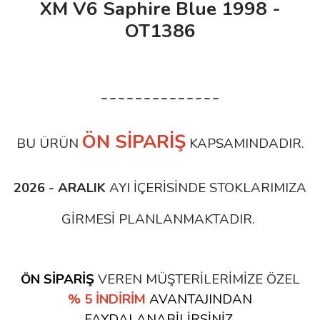
XM V6 Saphire Blue 1998 -
OT1386
--------------
ÖN SİPARİŞ
BU ÜRÜN
KAPSAMINDADIR.
2026 - ARALIK
AYI İÇERİSİNDE STOKLARIMIZA
GİRMESİ PLANLANMAKTADIR.
ÖN SİPARİŞ
VEREN MÜŞTERİLERİMİZE ÖZEL
% 5 İNDİRİM
AVANTAJINDAN
FAYDALANABİLİRSİNİZ.