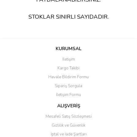
STOKLAR SINIRLI SAYIDADIR.
KURUMSAL
İletişim
Kargo Takibi
Havale Bildirim Formu
Sipariş Sorgula
İletişim Formu
ALIŞVERİŞ
Mesafeli Satış Sözleşmesi
Gizlilik ve Güvenlik
İptal ve İade Şartları