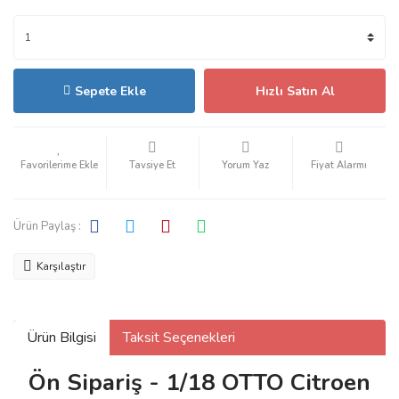
Sepete Ekle
Hızlı Satın Al
Tavsiye Et
Yorum Yaz
Fiyat Alarmı
Ürün Paylaş :
Karşılaştır
Ürün Bilgisi
Taksit Seçenekleri
Ön Sipariş - 1/18 OTTO Citroen