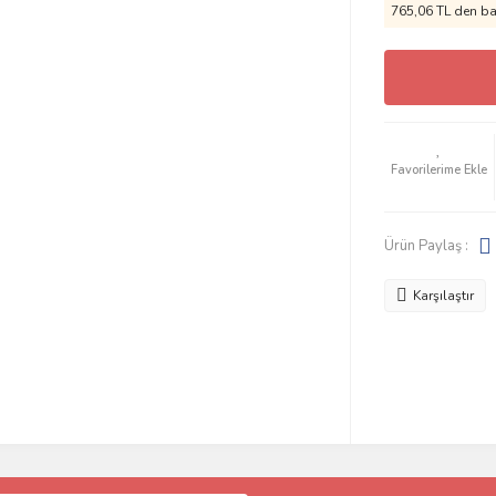
765,06 TL den baş
Ürün Paylaş :
Karşılaştır