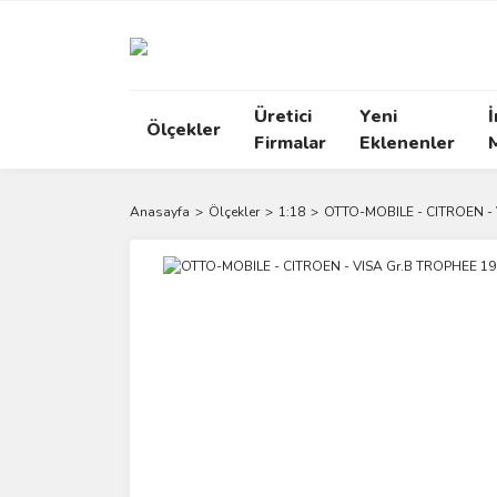
Üretici
Yeni
İ
Ölçekler
Firmalar
Eklenenler
Anasayfa
Ölçekler
1:18
OTTO-MOBILE - CITROEN - 