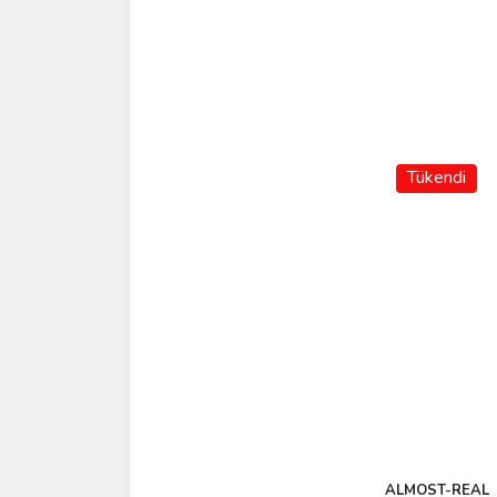
Tükendi
ALMOST-REAL