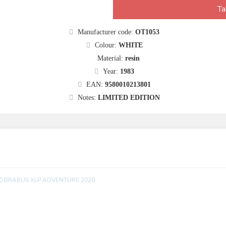
Ta
Manufacturer code:
OT1053
Colour:
WHITE
Material:
resin
Year:
1983
EAN:
9580010213801
Notes:
LIMITED EDITION