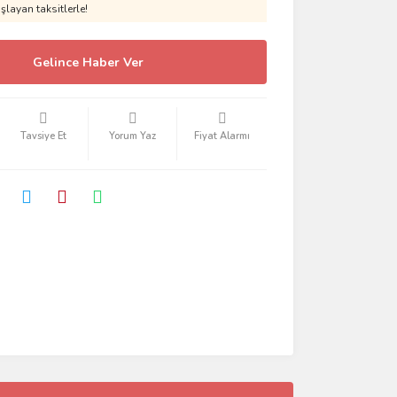
layan taksitlerle!
Gelince Haber Ver
Tavsiye Et
Yorum Yaz
Fiyat Alarmı