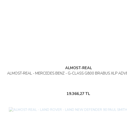
ALMOST-REAL
ALMOST-REAL - MERCEDES BENZ - G-CLASS G800 BRABUS XLP ADV
19.366,27 TL