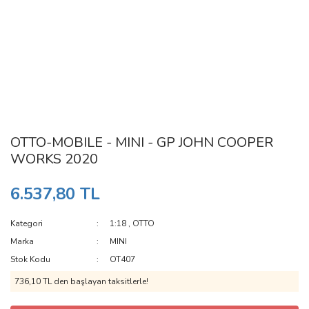
OTTO-MOBILE - MINI - GP JOHN COOPER
WORKS 2020
6.537,80 TL
Kategori
1:18
,
OTTO
Marka
MINI
Stok Kodu
OT407
736,10 TL den başlayan taksitlerle!