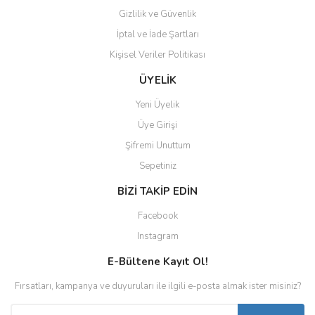
Gizlilik ve Güvenlik
İptal ve İade Şartları
Kişisel Veriler Politikası
ÜYELİK
Yeni Üyelik
Üye Girişi
Şifremi Unuttum
Sepetiniz
BİZİ TAKİP EDİN
Facebook
Instagram
E-Bültene Kayıt Ol!
Fırsatları, kampanya ve duyuruları ile ilgili e-posta almak ister misiniz?