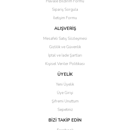
Havale Bildirim Formu
Sipariş Sorgula
İletişim Formu
ALIŞVERİŞ
Mesafeli Satış Sözleşmesi
Gizlilik ve Güvenlik
İptal ve İade Şartları
Kişisel Veriler Politikası
ÜYELİK
Yeni Üyelik
Üye Girişi
Şifremi Unuttum
Sepetiniz
BİZİ TAKİP EDİN