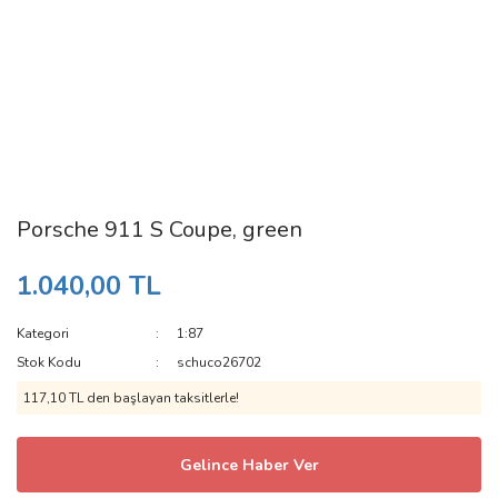
Porsche 911 S Coupe, green
1.040,00 TL
Kategori
1:87
Stok Kodu
schuco26702
117,10 TL den başlayan taksitlerle!
Gelince Haber Ver