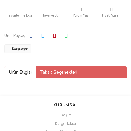
Tavsiye Et
Yorum Yaz
Fiyat Alarmı
Ürün Paylaş :
Karşılaştır
Ürün Bilgisi
Taksit Seçenekleri
KURUMSAL
İletişim
Kargo Takibi