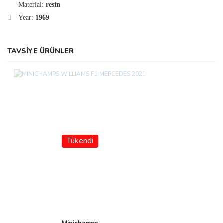
Material:
resin
Year:
1969
TAVSİYE ÜRÜNLER
Tükendi