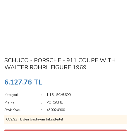
SCHUCO - PORSCHE - 911 COUPE WITH
WALTER ROHRL FIGURE 1969
6.127,76 TL
Kategori
1:18
,
SCHUCO
Marka
PORSCHE
Stok Kodu
450024900
689,93 TL den başlayan taksitlerle!