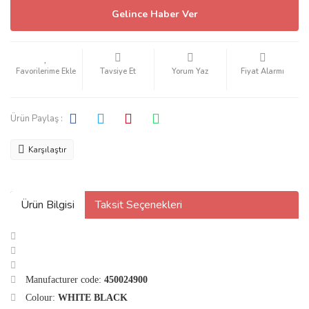
Gelince Haber Ver
Tavsiye Et
Yorum Yaz
Fiyat Alarmı
Ürün Paylaş :
Karşılaştır
Ürün Bilgisi
Taksit Seçenekleri
Manufacturer code:
450024900
Colour:
WHITE BLACK