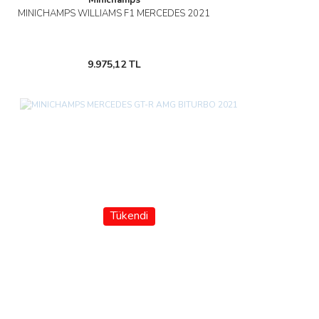
Minichamps
MINICHAMPS WILLIAMS F1 MERCEDES 2021
9.975,12 TL
Tükendi