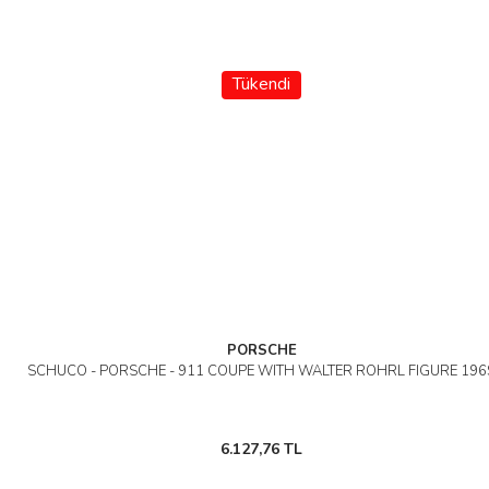
Tükendi
PORSCHE
SCHUCO - PORSCHE - 911 COUPE WITH WALTER ROHRL FIGURE 196
6.127,76 TL