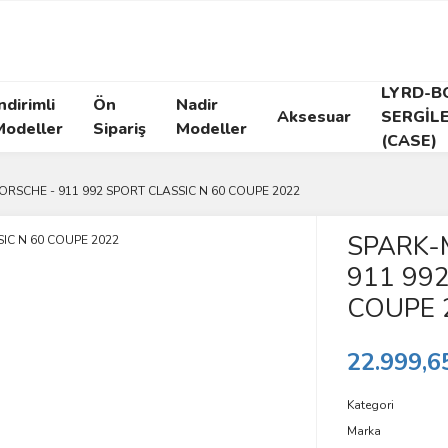
LYRD-B
ndirimli
Ön
Nadir
Aksesuar
SERGİL
Modeller
Sipariş
Modeller
(CASE)
ORSCHE - 911 992 SPORT CLASSIC N 60 COUPE 2022
SPARK-
911 992
COUPE 
22.999,6
Kategori
Marka