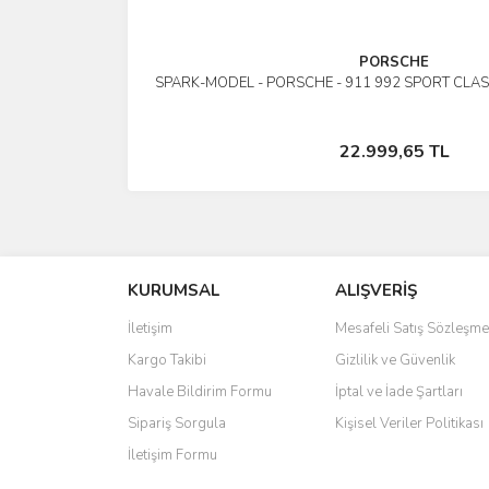
PORSCHE
SPARK-MODEL - PORSCHE - 911 992 SPORT CLAS
İncele
Stokta Yok
22.999,65 TL
KURUMSAL
ALIŞVERİŞ
İletişim
Mesafeli Satış Sözleşme
Kargo Takibi
Gizlilik ve Güvenlik
Havale Bildirim Formu
İptal ve İade Şartları
Sipariş Sorgula
Kişisel Veriler Politikası
İletişim Formu