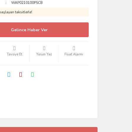
WAP0210100PSCB
aşlayan taksitlerle!
Gelince Haber Ver
Tavsiye Et
Yorum Yaz
Fiyat Alarmı