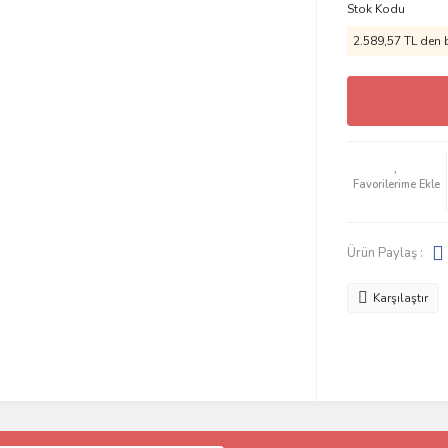
Stok Kodu
2.589,57 TL den b
Ürün Paylaş :
Karşılaştır