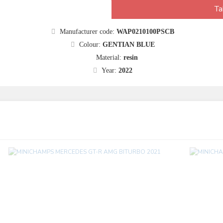
Ta
Manufacturer code:
WAP0210100PSCB
Colour:
GENTIAN BLUE
Material:
resin
Year:
2022