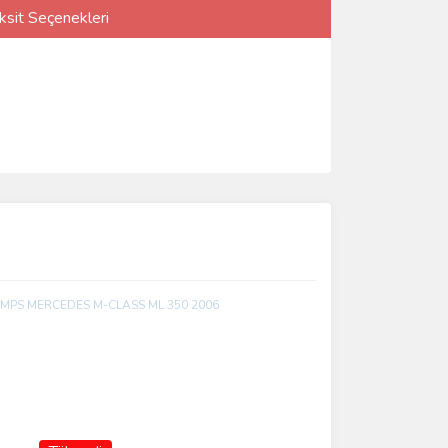
ksit Seçenekleri