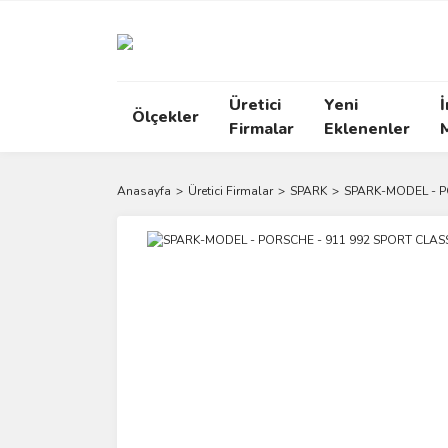
Üretici
Yeni
İ
Ölçekler
Firmalar
Eklenenler
Anasayfa
Üretici Firmalar
SPARK
SPARK-MODEL - P