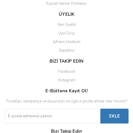
Kişisel Veriler Politikası
ÜYELİK
Yeni Üyelik
Üye Girişi
Şifremi Unuttum
Sepetiniz
BİZİ TAKİP EDİN
Facebook
Instagram
E-Bültene Kayıt Ol!
Fırsatları, kampanya ve duyuruları ile ilgili e-posta almak ister misiniz?
EKLE
Bizi Takip Edin