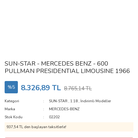
SUN-STAR - MERCEDES BENZ - 600
PULLMAN PRESIDENTIAL LIMOUSINE 1966
8.326,89 TL
%5
8.765,14 TL
Kategori
SUN-STAR
,
1:18
,
İndirimli Modeller
Marka
MERCEDES-BENZ
Stok Kodu
02202
937,54 TL den başlayan taksitlerle!