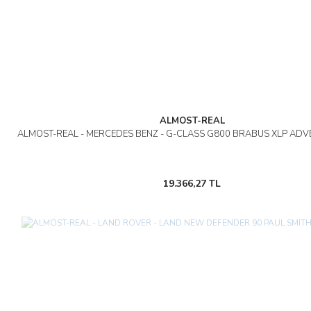
ALMOST-REAL
ALMOST-REAL - MERCEDES BENZ - G-CLASS G800 BRABUS XLP ADV
19.366,27 TL