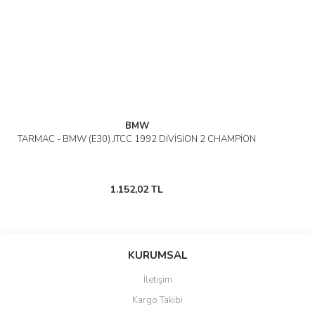
BMW
TARMAC - BMW (E30) JTCC 1992 DİVİSİON 2 CHAMPİON
1.152,02 TL
KURUMSAL
İletişim
Kargo Takibi