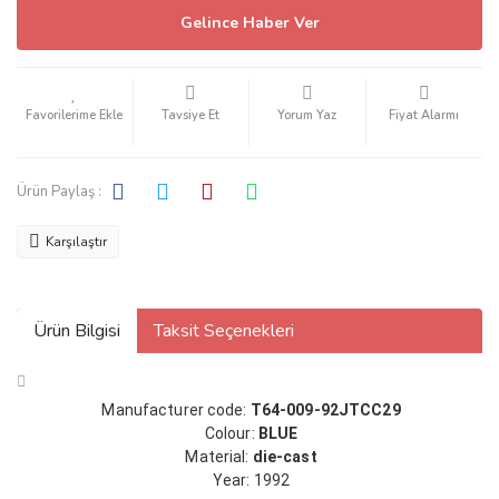
Gelince Haber Ver
Tavsiye Et
Yorum Yaz
Fiyat Alarmı
Ürün Paylaş :
Karşılaştır
Ürün Bilgisi
Taksit Seçenekleri
Manufacturer code:
T64-009-92JTCC29
Colour:
BLUE
Material:
die-cast
Year: 1992