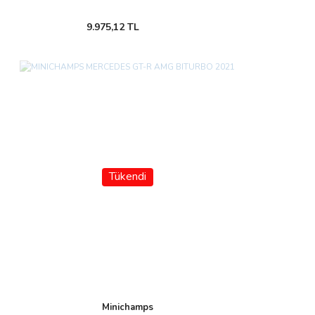
9.975,12 TL
Tükendi
Minichamps