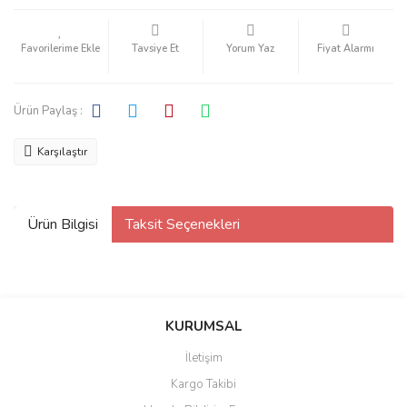
Tavsiye Et
Yorum Yaz
Fiyat Alarmı
Ürün Paylaş :
Karşılaştır
Ürün Bilgisi
Taksit Seçenekleri
KURUMSAL
İletişim
Kargo Takibi