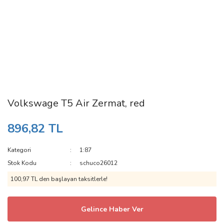
Volkswage T5 Air Zermat, red
896,82 TL
Kategori
1:87
Stok Kodu
schuco26012
100,97 TL den başlayan taksitlerle!
Gelince Haber Ver