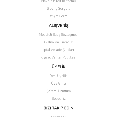
Havale Bildirim Formu
Sipariş Sorgula
İletişim Formu
ALIŞVERİŞ
Mesafeli Satış Sözleşmesi
Gizlilik ve Güvenlik
İptal ve İade Şartları
Kişisel Veriler Politikası
ÜYELİK
Yeni Üyelik
Üye Girişi
Şifremi Unuttum
Sepetiniz
BİZİ TAKİP EDİN