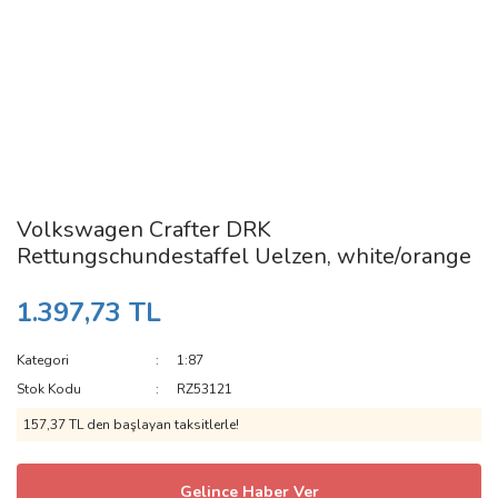
Volkswagen Crafter DRK
Rettungschundestaffel Uelzen, white/orange
1.397,73 TL
Kategori
1:87
Stok Kodu
RZ53121
157,37 TL den başlayan taksitlerle!
Gelince Haber Ver