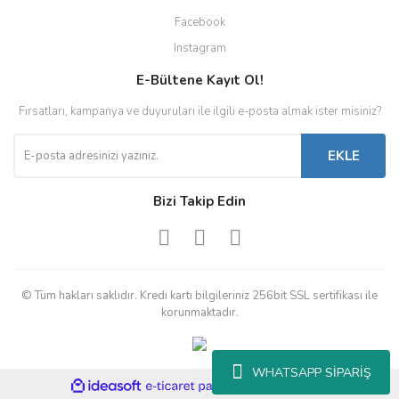
Facebook
Instagram
E-Bültene Kayıt Ol!
Fırsatları, kampanya ve duyuruları ile ilgili e-posta almak ister misiniz?
EKLE
Bizi Takip Edin
© Tüm hakları saklıdır. Kredi kartı bilgileriniz 256bit SSL sertifikası ile
korunmaktadır.
WHATSAPP SİPARİŞ
ile
ideasoft
e-