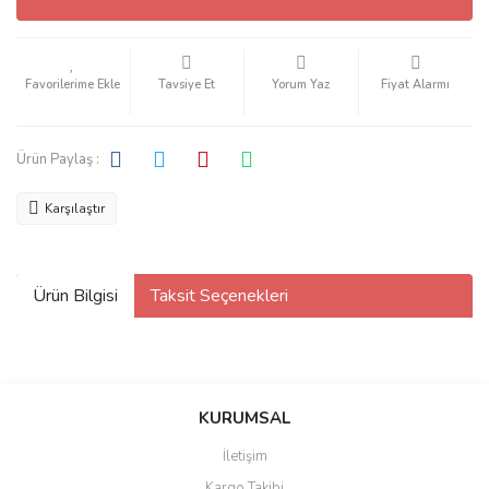
Tavsiye Et
Yorum Yaz
Fiyat Alarmı
Ürün Paylaş :
Karşılaştır
Ürün Bilgisi
Taksit Seçenekleri
KURUMSAL
İletişim
Kargo Takibi