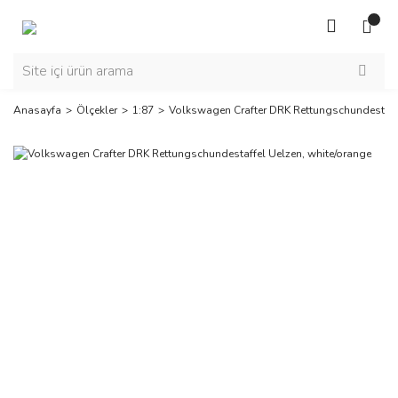
Anasayfa
Ölçekler
1:87
Volkswagen Crafter DRK Rettungschundestaffe