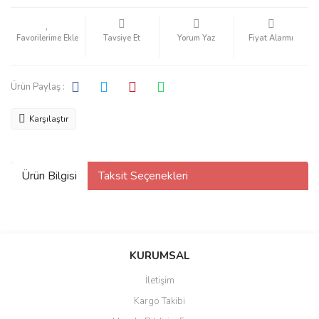
Tavsiye Et
Yorum Yaz
Fiyat Alarmı
Ürün Paylaş :
Karşılaştır
Ürün Bilgisi
Taksit Seçenekleri
KURUMSAL
İletişim
Kargo Takibi