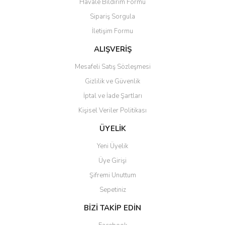
Havale Bildirim Formu
Sipariş Sorgula
İletişim Formu
ALIŞVERİŞ
Mesafeli Satış Sözleşmesi
Gizlilik ve Güvenlik
İptal ve İade Şartları
Kişisel Veriler Politikası
ÜYELİK
Yeni Üyelik
Üye Girişi
Şifremi Unuttum
Sepetiniz
BİZİ TAKİP EDİN