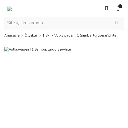
Anasayfa
Ölçekler
1:87
Volkswagen T1 Samba, turqoise/white