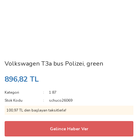
Volkswagen T3a bus Polizei, green
896,82 TL
Kategori
1:87
Stok Kodu
schuco26069
100,97 TL den başlayan taksitlerle!
Gelince Haber Ver