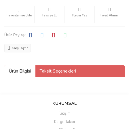
Tavsiye Et
Yorum Yaz
Fiyat Alarmı
Ürün Paylaş :
Karşılaştır
Ürün Bilgisi
Taksit Seçenekleri
KURUMSAL
İletişim
Kargo Takibi