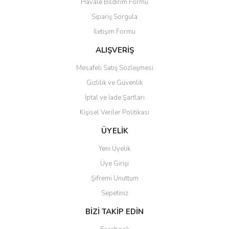
Havale Bildirim Formu
Sipariş Sorgula
İletişim Formu
ALIŞVERİŞ
Mesafeli Satış Sözleşmesi
Gizlilik ve Güvenlik
İptal ve İade Şartları
Kişisel Veriler Politikası
ÜYELİK
Yeni Üyelik
Üye Girişi
Şifremi Unuttum
Sepetiniz
BİZİ TAKİP EDİN