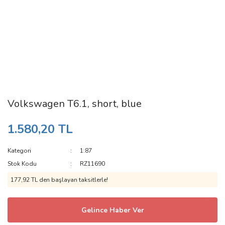
Volkswagen T6.1, short, blue
1.580,20 TL
Kategori
1:87
Stok Kodu
RZ11690
177,92 TL den başlayan taksitlerle!
Gelince Haber Ver