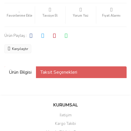
Tavsiye Et
Yorum Yaz
Fiyat Alarmı
Ürün Paylaş :
Karşılaştır
Ürün Bilgisi
Taksit Seçenekleri
KURUMSAL
İletişim
Kargo Takibi