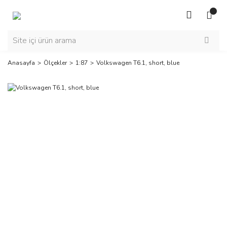
Anasayfa
Ölçekler
1:87
Volkswagen T6.1, short, blue