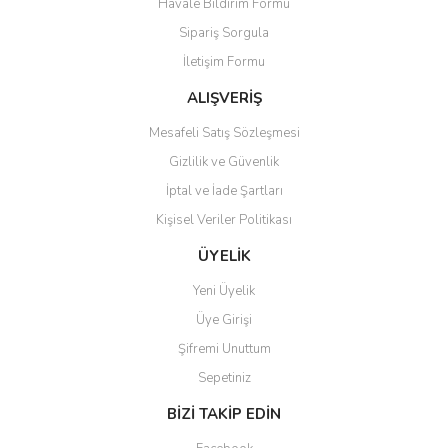
Havale Bildirim Formu
Sipariş Sorgula
İletişim Formu
ALIŞVERİŞ
Mesafeli Satış Sözleşmesi
Gizlilik ve Güvenlik
İptal ve İade Şartları
Kişisel Veriler Politikası
ÜYELİK
Yeni Üyelik
Üye Girişi
Şifremi Unuttum
Sepetiniz
BİZİ TAKİP EDİN