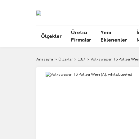
Üretici
Yeni
İ
Ölçekler
Firmalar
Eklenenler
Anasayfa
Ölçekler
1:87
Volkswagen T6 Polizei Wien 