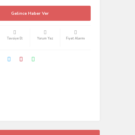
Gelince Haber Ver
Tavsiye Et
Yorum Yaz
Fiyat Alarmı