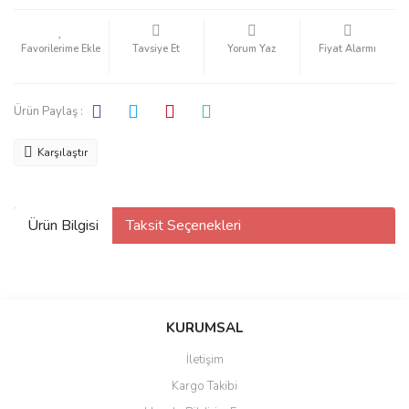
Tavsiye Et
Yorum Yaz
Fiyat Alarmı
Ürün Paylaş :
Karşılaştır
Ürün Bilgisi
Taksit Seçenekleri
KURUMSAL
İletişim
Kargo Takibi