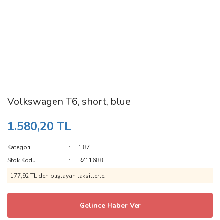
Volkswagen T6, short, blue
1.580,20 TL
Kategori
1:87
Stok Kodu
RZ11688
177,92 TL den başlayan taksitlerle!
Gelince Haber Ver