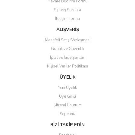
Havale Bildirim Formu
Sipariş Sorgula
İletişim Formu
ALIŞVERİŞ
Mesafeli Satış Sözleşmesi
Gizlilik ve Güvenlik
İptal ve İade Şartları
Kişisel Veriler Politikası
ÜYELİK
Yeni Üyelik
Üye Girişi
Şifremi Unuttum
Sepetiniz
BİZİ TAKİP EDİN