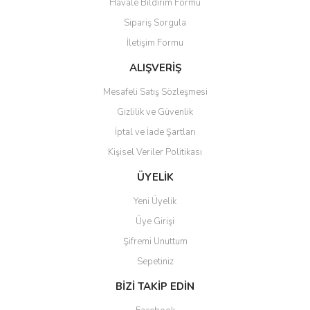
Havale Bildirim Formu
Sipariş Sorgula
İletişim Formu
ALIŞVERİŞ
Mesafeli Satış Sözleşmesi
Gizlilik ve Güvenlik
İptal ve İade Şartları
Kişisel Veriler Politikası
ÜYELİK
Yeni Üyelik
Üye Girişi
Şifremi Unuttum
Sepetiniz
BİZİ TAKİP EDİN