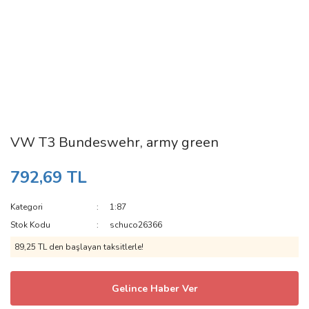
VW T3 Bundeswehr, army green
792,69 TL
Kategori
1:87
Stok Kodu
schuco26366
89,25 TL den başlayan taksitlerle!
Gelince Haber Ver