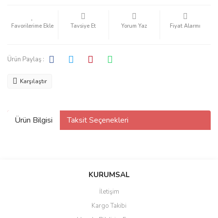
Tavsiye Et
Yorum Yaz
Fiyat Alarmı
Ürün Paylaş :
Karşılaştır
Ürün Bilgisi
Taksit Seçenekleri
KURUMSAL
İletişim
Kargo Takibi