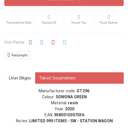
Tavsiye Et
Yorum Yaz
Fiyat Alarmı
Ürün Paylaş :
Karşılaştır
Ürün Bilgisi
Taksit Seçenekleri
Manufacturer code:
GT296
Colour:
SOMONA GREEN
Material:
resin
Year:
2020
EAN:
9580010307036
Notes:
LIMITED 999 ITEMS - SW - STATION WAGON