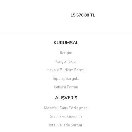
15.570,88 TL
KURUMSAL
İletişim
Kargo Takibi
Havale Bildirim Formu
Sipariş Sorgula
İletişim Formu
ALIŞVERİŞ
Mesafeli Satış Sözleşmesi
Gizlilik ve Güvenlik
İptal ve İade Şartları