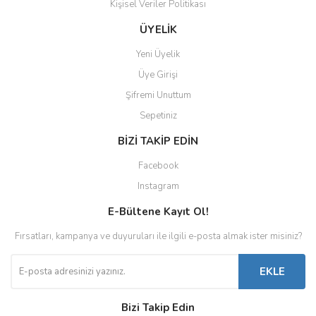
Kişisel Veriler Politikası
ÜYELİK
Yeni Üyelik
Üye Girişi
Şifremi Unuttum
Sepetiniz
BİZİ TAKİP EDİN
Facebook
Instagram
E-Bültene Kayıt Ol!
Fırsatları, kampanya ve duyuruları ile ilgili e-posta almak ister misiniz?
EKLE
Bizi Takip Edin