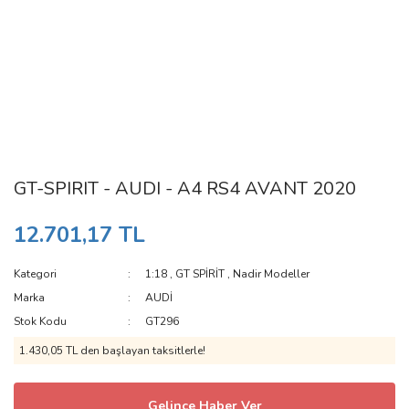
GT-SPIRIT - AUDI - A4 RS4 AVANT 2020
12.701,17 TL
Kategori
1:18
,
GT SPİRİT
,
Nadir Modeller
Marka
AUDİ
Stok Kodu
GT296
1.430,05 TL den başlayan taksitlerle!
Gelince Haber Ver