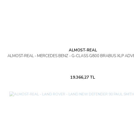
ALMOST-REAL
ALMOST-REAL - MERCEDES BENZ - G-CLASS G800 BRABUS XLP ADV
19.366,27 TL