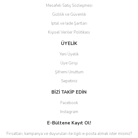
Mesafeli Satış Sözleşmesi
Gizlilik ve Güvenlik
İptal ve İade Şartları
Kişisel Veriler Politikası
ÜYELİK
Yeni Üyelik
Üye Girişi
Şifremi Unuttum
Sepetiniz
BİZİ TAKİP EDİN
Facebook
Instagram
E-Bültene Kayıt Ol!
Fırsatları, kampanya ve duyuruları ile ilgili e-posta almak ister misiniz?