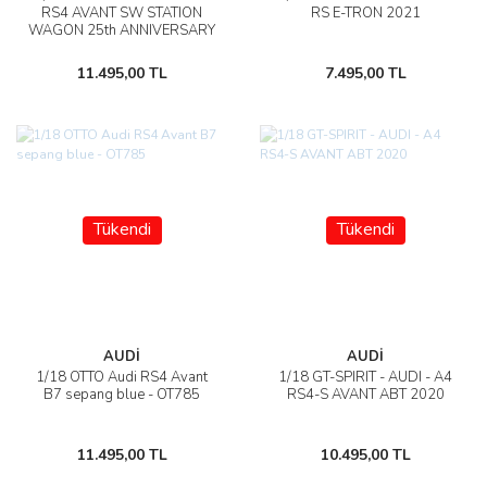
RS4 AVANT SW STATION
RS E-TRON 2021
WAGON 25th ANNIVERSARY
2024
11.495,00 TL
7.495,00 TL
Tükendi
Tükendi
AUDİ
AUDİ
1/18 OTTO Audi RS4 Avant
1/18 GT-SPIRIT - AUDI - A4
B7 sepang blue - OT785
RS4-S AVANT ABT 2020
11.495,00 TL
10.495,00 TL