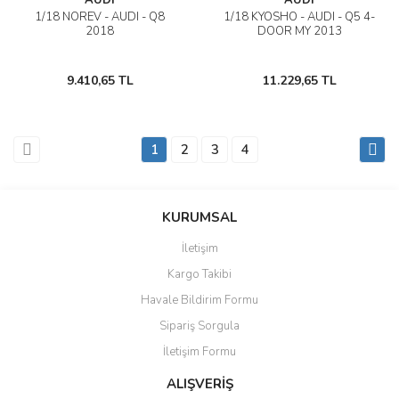
AUDİ
AUDİ
1/18 NOREV - AUDI - Q8
1/18 KYOSHO - AUDI - Q5 4-
2018
DOOR MY 2013
9.410,65 TL
11.229,65 TL
1
2
3
4
KURUMSAL
İletişim
Kargo Takibi
Havale Bildirim Formu
Sipariş Sorgula
İletişim Formu
ALIŞVERİŞ