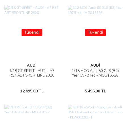
Tükendi
Tükendi
AUDİ
AUDİ
1/18 GT-SPIRIT - AUDI - A7
1/18 MCG Audi 80 GLS (B2)
RS7 ABT SPORTLINE 2020
Year 1978 red - MCG18526
12.495,00 TL
5.495,00 TL