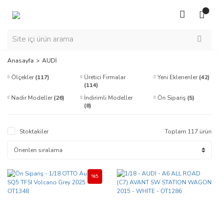
Anasayfa
AUDİ
Ölçekler
(117)
Üretici Firmalar
Yeni Eklenenler
(42)
(114)
Nadir Modeller
(26)
İndirimli Modeller
Ön Sipariş
(5)
(8)
Stoktakiler
Toplam 117 ürün
%5