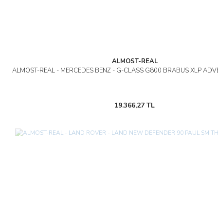
ALMOST-REAL
ALMOST-REAL - MERCEDES BENZ - G-CLASS G800 BRABUS XLP ADV
19.366,27 TL