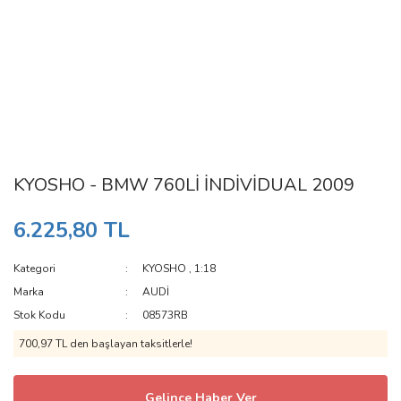
KYOSHO - BMW 760Lİ İNDİVİDUAL 2009
6.225,80 TL
Kategori
KYOSHO
,
1:18
Marka
AUDİ
Stok Kodu
08573RB
700,97 TL den başlayan taksitlerle!
Gelince Haber Ver