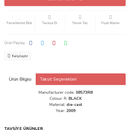
Tavsiye Et
Yorum Yaz
Fiyat Alarmı
Ürün Paylaş :
Karşılaştır
Ürün Bilgisi
Taksit Seçenekleri
Manufacturer code:
08573RB
Colour:
R.
BLACK
Material:
die-cast
Year:
2009
TAVSİYE ÜRÜNLER