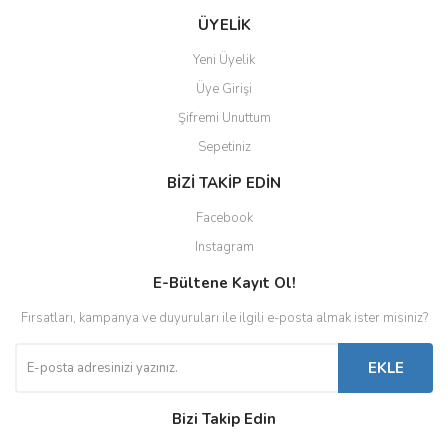
ÜYELİK
Yeni Üyelik
Üye Girişi
Şifremi Unuttum
Sepetiniz
BİZİ TAKİP EDİN
Facebook
Instagram
E-Bültene Kayıt Ol!
Fırsatları, kampanya ve duyuruları ile ilgili e-posta almak ister misiniz?
EKLE
Bizi Takip Edin