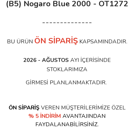
(B5) Nogaro Blue 2000 - OT1272
--------------
ÖN SİPARİŞ
BU ÜRÜN
KAPSAMINDADIR.
2026 - AĞUSTOS
AYI İÇERİSİNDE
STOKLARIMIZA
GİRMESİ PLANLANMAKTADIR.
ÖN SİPARİŞ
VEREN MÜŞTERİLERİMİZE ÖZEL
% 5 İNDİRİM
AVANTAJINDAN
FAYDALANABİLİRSİNİZ.