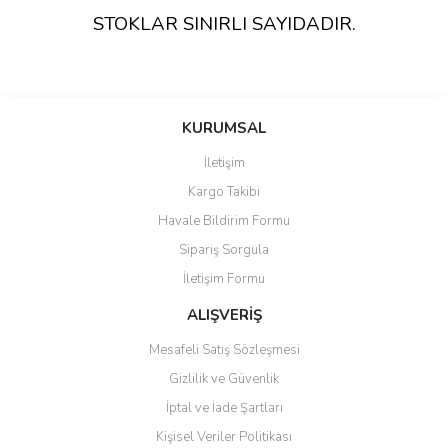
STOKLAR SINIRLI SAYIDADIR.
KURUMSAL
İletişim
Kargo Takibi
Havale Bildirim Formu
Sipariş Sorgula
İletişim Formu
ALIŞVERİŞ
Mesafeli Satış Sözleşmesi
Gizlilik ve Güvenlik
İptal ve İade Şartları
Kişisel Veriler Politikası